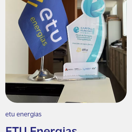
etu energias