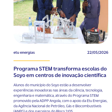
etu energias
22/05/2026
Programa STEM transforma escolas do
Soyo em centros de inovação científica
Alunos do município do Soyo estão a desenvolver
experiências inovadoras nas áreas da ciência, tecnologia,
engenharia e matemática, através do Programa STEM
promovido pela ADPP Angola, com o apoio da Etu Energias,
da Agência Nacional de Petróleo, Gás e Biocombustíveis
(ANPG) e dos parceiros do Bloco 2/05.