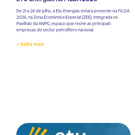
De 21 a 26 de julho, a Etu Energias estará presente na FILDA
2026, na Zona Económica Especial (ZEE), integrada no
Pavilhão da ANPG, espaço que reúne as principais
empresas do sector petrolífero nacional.
+ Saiba mais